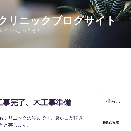
クリニックブログサイト
サイトへようこそ！
検
工事完了、木工事準備
索:
もクリニックの渡辺です。暑い日が続き
最近の投稿
とと存じます。