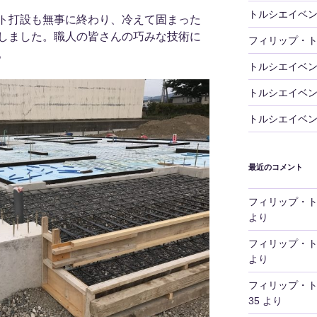
トルシエイベ
ト打設も無事に終わり、冷えて固まった
しました。職人の皆さんの巧みな技術に
フィリップ・
。
トルシエイベ
トルシエイベ
トルシエイベ
最近のコメント
フィリップ・
より
フィリップ・
より
フィリップ・
35
より