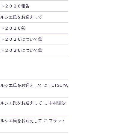
ント２０２６報告
トルシエ氏をお迎えして
ント２０２６④
ント２０２６について③
ント２０２６について②
トルシエ氏をお迎えして
に
TETSUYA
トルシエ氏をお迎えして
に
中村理沙
トルシエ氏をお迎えして
に
フラット