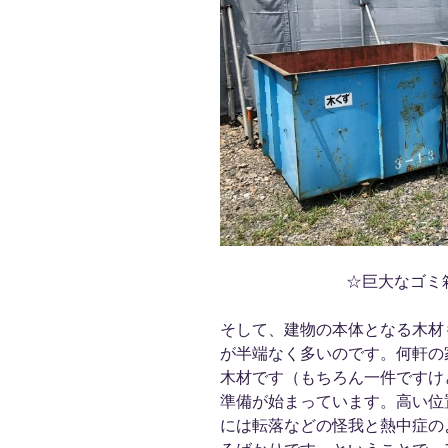
☆巨大なゴミ
そして、建物の本体となる木材
が半端なく多いのです。何軒の
木材です（もちろん一件ですけ
準備が始まっています。高い位
には転落などの怪我と熱中症の