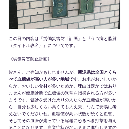
この日の内容は『労働災害防止計画』と『うつ病と脂質
（タイトル改名）』についてです。
《労働災害防止計画》
皆さん、ご存知かもしれませんが、
新潟県は全国とくら
べて血糖値が高い人が多い地域です
。お米がおいしいか
らか、おいしい食材が多いためか、理由は定かではあり
ませんが健康診断で血糖値の異常を指摘される方が多い
ようです。健診を受けた周りの人たちが血糖値が高いか
ら、自分も少しくらい高くても大丈夫、なんて安易に考
えないでくださいね。血糖値が高い状態が続くと血管、
そしてその血管が走っている臓器に恐るべき打撃を与え
ることになります。自覚症状がないままに進行しますの