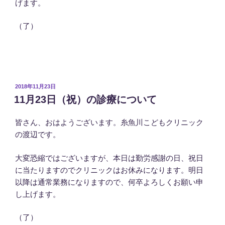
げます。
（了）
投
2018年11月23日
稿
11月23日（祝）の診療について
日:
皆さん、おはようございます。糸魚川こどもクリニック
の渡辺です。
大変恐縮ではございますが、本日は勤労感謝の日、祝日
に当たりますのでクリニックはお休みになります。明日
以降は通常業務になりますので、何卒よろしくお願い申
し上げます。
（了）