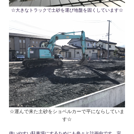
☆大きなトラックで土砂を運び地盤を固くしています☆
☆運んで来た土砂をショベルカーで平にならしていま
す☆
使いやすい駐車場にするためにも色々と計画中です。完