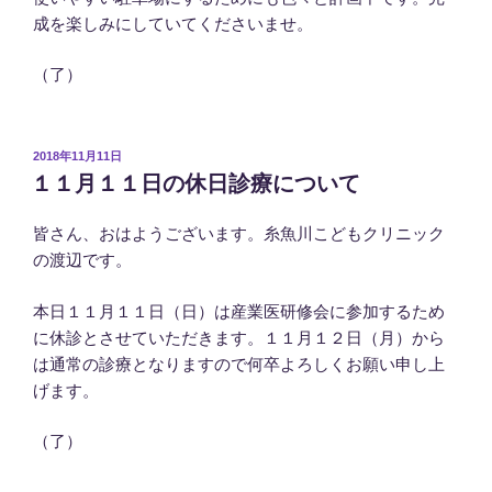
成を楽しみにしていてくださいませ。
（了）
投
2018年11月11日
稿
１１月１１日の休日診療について
日:
皆さん、おはようございます。糸魚川こどもクリニック
の渡辺です。
本日１１月１１日（日）は産業医研修会に参加するため
に休診とさせていただきます。１１月１２日（月）から
は通常の診療となりますので何卒よろしくお願い申し上
げます。
（了）