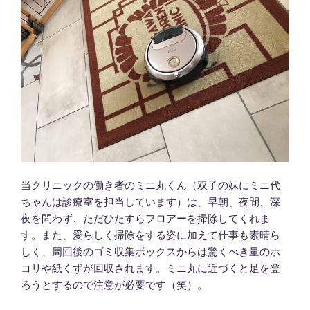
当クリニックの働き者のミニ丸くん（双子の妹にミニ代
ちゃんは診療室を担当しています）は、早朝、夜間、深
夜を問わず、ただひたすらフロアーを掃除してくれま
す。また、愛らしく掃除をする姿に加えて仕事も素晴ら
しく、周回後のゴミ収集ボックスからは驚くべき量のホ
コリや紙くずが回収されます。ミニ丸に近づくと足を登
ろうとするので注意が必要です（笑）。