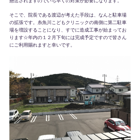
懸念されますのでいち早くの対策が必要になります。
そこで、院長である渡辺が考えた手段は、なんと駐車場
の拡張です。糸魚川こどもクリニックの南側に第二駐車
場を増設することになり、すでに造成工事が始まってお
ります☆年内の１２月下旬には完成予定ですので皆さん
にご利用賜れますと幸いです。