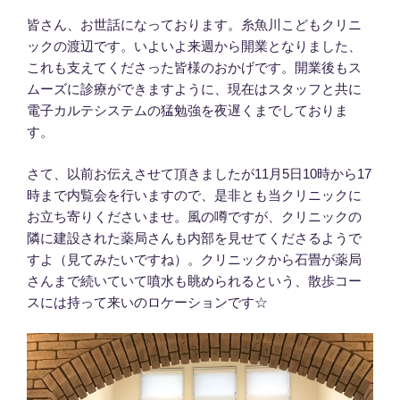
皆さん、お世話になっております。糸魚川こどもクリニ
ックの渡辺です。いよいよ来週から開業となりました、
これも支えてくださった皆様のおかげです。開業後もス
ムーズに診療ができますように、現在はスタッフと共に
電子カルテシステムの猛勉強を夜遅くまでしておりま
す。
さて、以前お伝えさせて頂きましたが11月5日10時から17
時まで内覧会を行いますので、是非とも当クリニックに
お立ち寄りくださいませ。風の噂ですが、クリニックの
隣に建設された薬局さんも内部を見せてくださるようで
すよ（見てみたいですね）。クリニックから石畳が薬局
さんまで続いていて噴水も眺められるという、散歩コー
スには持って来いのロケーションです☆