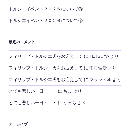
トルシエイベント２０２６について③
トルシエイベント２０２６について②
最近のコメント
フィリップ・トルシエ氏をお迎えして
に
TETSUYA
より
フィリップ・トルシエ氏をお迎えして
に
中村理沙
より
フィリップ・トルシエ氏をお迎えして
に
フラット35
より
とても悲しい一日・・・
に
ちょ
より
とても悲しい一日・・・
に
ゆっち
より
アーカイブ