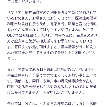
ご容赦くださいませ。
さてさて、病児保育室のご利用を考えて既に登録されて
いるお父さん、お母さんにお知らせです。医師連絡票や
利用申込書は住所や氏名、電話番号、職業と言った情報
をたくさん書かなくてはならず大変ですよね。そこで、
GEOでは登録票に記入された情報を元に、保護者の皆さ
んが記入する箇所を極力減らすお手伝いをしておりま
す。窓口までお越し頂けますと、基本情報が既に印刷さ
れた書類をお渡しできますので是非ともご利用ください
ませ。
また、開業日である11月9日は木曜日ではございますが、
午後診療も行う予定ですのでよろしくお願い申し上げま
す。偶然にも、同日に糸魚川市の乳児健康診査があり、
院長である自分がそちらの対応を致しますので乳幼児健
診は受付できません、大変申し訳ございません。
それでは、皆さん、引き続きご愛顧のほどよろしくお願