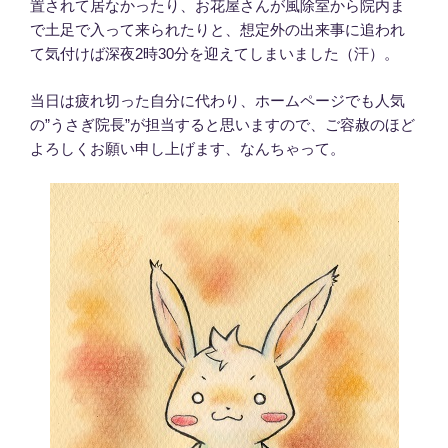
置されて居なかったり、お花屋さんが風除室から院内ま
で土足で入って来られたりと、想定外の出来事に追われ
て気付けば深夜2時30分を迎えてしまいました（汗）。
当日は疲れ切った自分に代わり、ホームページでも人気
の”うさぎ院長”が担当すると思いますので、ご容赦のほど
よろしくお願い申し上げます、なんちゃって。