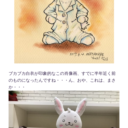
ブカブカ白衣が印象的なこの肖像画、すでに半年近く前
のものになったんですね・・・ん、おや、これは、まさ
か・・・