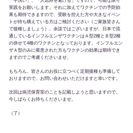
「手洗い」、「人込みを避ける」ですので、可能な限り
実践をお願いします。それに加えてワクチンでの予防効
果も期待できますので、受験を控えた方や大きなイベン
トが待ち構えている方はご検討ください（ご家族皆さん
で接種しましょう）。余談ではございますが、日本で流
通しているインフルエンザワクチンはＡ型2種とＢ型2種
の併せて4種のワクチンとなっております。インフルエン
ザＡ型のみに罹患された方もワクチンの効果は期待でき
ますのでご考慮くださいませ。
もちろん、皆さんのお役に立つべく定期接種も準備して
おりますので、お問い合わせいただけますと幸いです。
次回は病児保育室のことを記載しようと思いますので、
今しばらくお待ちくださいませ。
（了）