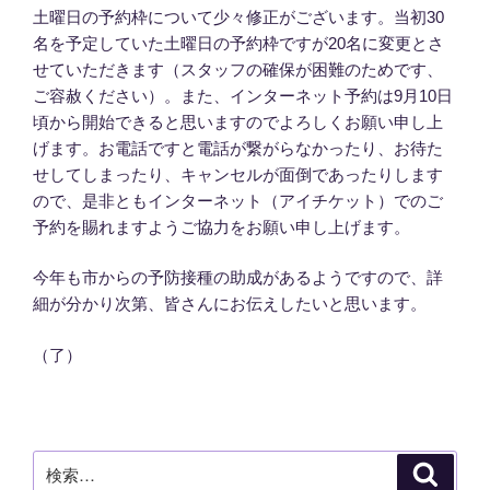
土曜日の予約枠について少々修正がございます。当初30
名を予定していた土曜日の予約枠ですが20名に変更とさ
せていただきます（スタッフの確保が困難のためです、
ご容赦ください）。また、インターネット予約は9月10日
頃から開始できると思いますのでよろしくお願い申し上
げます。お電話ですと電話が繋がらなかったり、お待た
せしてしまったり、キャンセルが面倒であったりします
ので、是非ともインターネット（アイチケット）でのご
予約を賜れますようご協力をお願い申し上げます。
今年も市からの予防接種の助成があるようですので、詳
細が分かり次第、皆さんにお伝えしたいと思います。
（了）
検
検
索
索: