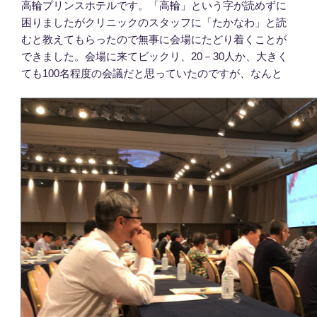
高輪プリンスホテルです。「高輪」という字が読めずに
困りましたがクリニックのスタッフに「たかなわ」と読
むと教えてもらったので無事に会場にたどり着くことが
できました。会場に来てビックリ、20－30人か、大きく
ても100名程度の会議だと思っていたのですが、なんと