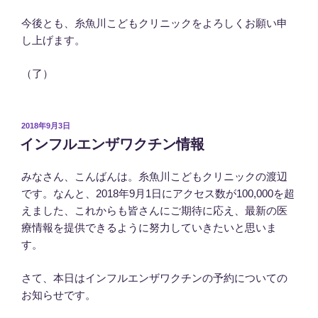
今後とも、糸魚川こどもクリニックをよろしくお願い申
し上げます。
（了）
投
2018年9月3日
稿
インフルエンザワクチン情報
日:
みなさん、こんばんは。糸魚川こどもクリニックの渡辺
です。なんと、2018年9月1日にアクセス数が100,000を超
えました、これからも皆さんにご期待に応え、最新の医
療情報を提供できるように努力していきたいと思いま
す。
さて、本日はインフルエンザワクチンの予約についての
お知らせです。