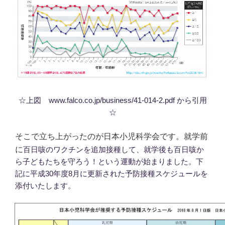
☆上図 www.falco.co.jp/business/41-014-2.pdf から引用
☆
そこで立ち上がったのが日本小児科学会です。就学前
に
百日咳のワクチンを追加接種して、就学後も百日咳か
ら子どもたちを守ろう！という運動が始まりました。下
記に平成30年度8月に更新された予防接種スケジュールを
添付いたします。