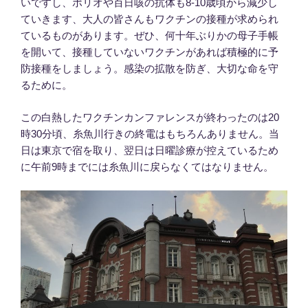
いですし、ポリオや百日咳の抗体も8‐10歳頃から減少し
ていきます、大人の皆さんもワクチンの接種が求められ
ているものがあります。ぜひ、何十年ぶりかの母子手帳
を開いて、接種していないワクチンがあれば積極的に予
防接種をしましょう。感染の拡散を防ぎ、大切な命を守
るために。
この白熱したワクチンカンファレンスが終わったのは20
時30分頃、糸魚川行きの終電はもちろんありません。当
日は東京で宿を取り、翌日は日曜診療が控えているため
に午前9時までには糸魚川に戻らなくてはなりません。