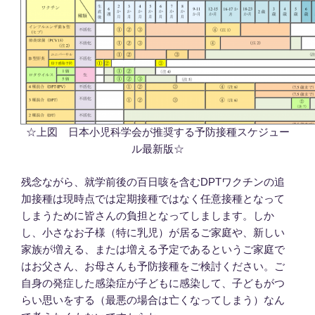
☆上図 日本小児科学会が推奨する予防接種スケジュー
ル最新版☆
残念ながら、就学前後の百日咳を含むDPTワクチンの追
加接種は現時点では定期接種ではなく任意接種となって
しまうために皆さんの負担となってしまします。しか
し、小さなお子様（特に乳児）が居るご家庭や、新しい
家族が増える、または増える予定であるというご家庭で
はお父さん、お母さんも予防接種をご検討ください。ご
自身の発症した感染症が子どもに感染して、子どもがつ
らい思いをする（最悪の場合は亡くなってしまう）なん