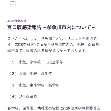
（了）
投
2018年9月23日
稿
百日咳感染報告～糸魚川市内について～
日:
皆さんこんにちは、糸魚川こどもクリニックの渡辺で
す。2018年9月中旬頃から糸魚川市内の小学校、保育園・
幼稚園で百日咳の患者様が見つかっております。
（１）糸魚川小学校 ほぼ全学年
（２）西海小学校 高学年
（３）糸魚川東小学校 高学年
（４）能生保育園
各学校、保育園、幼稚園の皆様には保健所や教育委員会