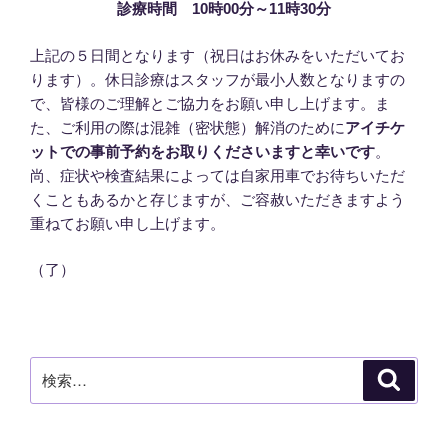
診療時間 10時00分～11時30分
上記の５日間となります（祝日はお休みをいただいてお
ります）。休日診療はスタッフが最小人数となりますの
で、皆様のご理解とご協力をお願い申し上げます。ま
た、ご利用の際は混雑（密状態）解消のために
アイチケ
ットでの事前予約をお取りくださいますと幸いです
。
尚、症状や検査結果によっては自家用車でお待ちいただ
くこともあるかと存じますが、ご容赦いただきますよう
重ねてお願い申し上げます。
（了）
検
検
索
索: