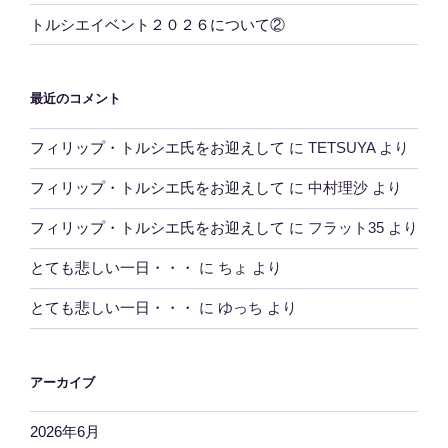
トルシエイベント２０２６について②
最近のコメント
フィリップ・トルシエ氏をお迎えして
に
TETSUYA
より
フィリップ・トルシエ氏をお迎えして
に
中村理沙
より
フィリップ・トルシエ氏をお迎えして
に
フラット35
より
とても悲しい一日・・・
に
ちょ
より
とても悲しい一日・・・
に
ゆっち
より
アーカイブ
2026年6月