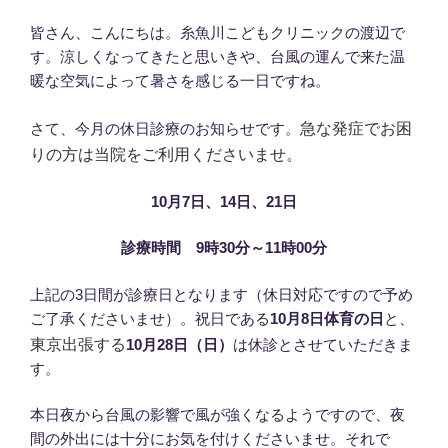
皆さん、こんにちは。糸魚川こどもクリニックの渡辺で
す。涼しくなってきたと思いきや、台風の運んで来た温
暖な空気によって暑さを感じる一日ですね。
急な発症でお困
さて、今月の休日診療のお知らせです。
りの方は当院をご利用くださいませ。
10月7日、14日、21日
診療時間 9時30分～11時00分
上記の3日間が診療日となります（休日対応ですので予め
ご了承くださいませ）。祝日である
10月8日体育の日
と、
東京出張する
10月28日（日）
は休診とさせていただきま
す。
本日夜から台風の影響で風が強くなるようですので、夜
間の外出には十分にお気を付けくださいませ。それで