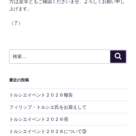
方は是非とも
ご確認くださいませ、よろしくお願い申し
上げます。
（了）
検
検
索
索:
最近の投稿
トルシエイベント２０２６報告
フィリップ・トルシエ氏をお迎えして
トルシエイベント２０２６④
トルシエイベント２０２６について③