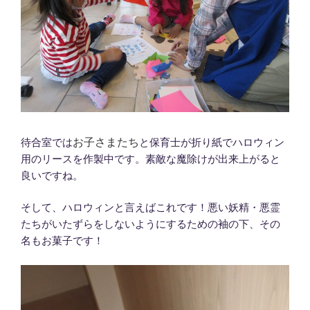
お子さまたち
待合室では
と保育士が折り紙でハロウィン
用のリースを作製中です。素敵な魔除けが出来上がると
良いですね。
そして、ハロウィンと言えばこれです！悪い妖精・悪霊
たちがいたずらをしないようにするための袖の下、その
名もお菓子です！