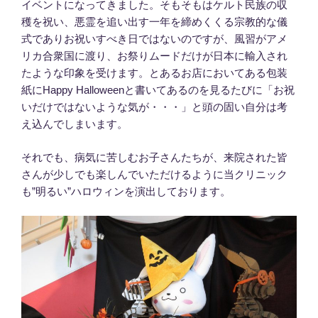
イベントになってきました。そもそもはケルト民族の収
穫を祝い、悪霊を追い出す一年を締めくくる宗教的な儀
式でありお祝いすべき日ではないのですが、風習がアメ
リカ合衆国に渡り、お祭りムードだけが日本に輸入され
たような印象を受けます。とあるお店においてある包装
紙にHappy Halloweenと書いてあるのを見るたびに「お祝
いだけではないような気が・・・」と頭の固い自分は考
え込んでしまいます。
それでも、病気に苦しむお子さんたちが、来院された皆
さんが少しでも楽しんでいただけるように当クリニック
も”明るい”ハロウィンを演出しております。