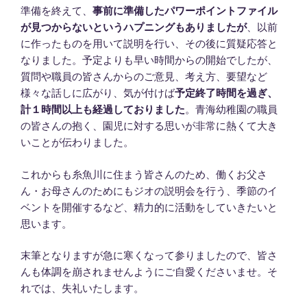
準備を終えて、
事前に準備したパワーポイントファイル
が見つからないというハプニングもありましたが
、以前
に作ったものを用いて説明を行い、その後に質疑応答と
なりました。予定よりも早い時間からの開始でしたが、
質問や職員の皆さんからのご意見、考え方、要望など
様々な話しに広がり、気が付けば
予定終了時間を過ぎ、
計１時間以上も経過しておりました
。青海幼稚園の職員
の皆さんの抱く、園児に対する思いが非常に熱くて大き
いことが伝わりました。
これからも糸魚川に住まう皆さんのため、働くお父さ
ん・お母さんのためにもジオの説明会を行う、季節のイ
ベントを開催するなど、精力的に活動をしていきたいと
思います。
末筆となりますが急に寒くなって参りましたので、皆さ
んも体調を崩されませんようにご自愛くださいませ。そ
れでは、失礼いたします。