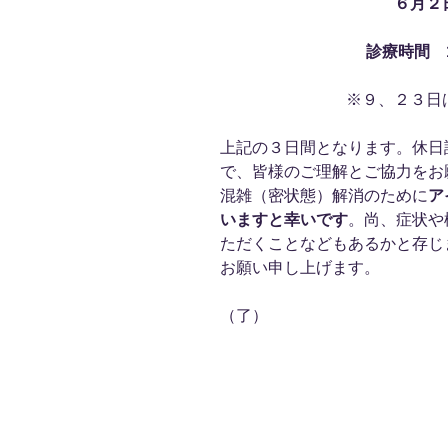
６月２
診療時間 1
※９、２３日
上記の３日間となります。休日
で、皆様のご理解とご協力をお
混雑（密状態）解消のために
ア
いますと幸いです
。尚、症状や
ただくことなどもあるかと存じ
お願い申し上げます。
（了）