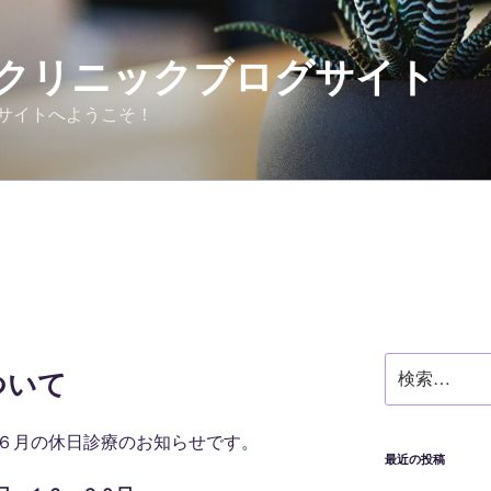
クリニックブログサイト
サイトへようこそ！
検
ついて
索:
６月の休日診療のお知らせです。
最近の投稿