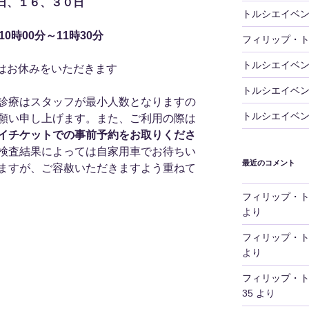
日、１６、３０日
トルシエイベ
0時00分～11時30分
フィリップ・
トルシエイベ
はお休みをいただきます
トルシエイベ
診療はスタッフが最小人数となりますの
トルシエイベ
願い申し上げます。また、ご利用の際は
イチケットでの事前予約をお取りくださ
検査結果によっては自家用車でお待ちい
最近のコメント
ますが、ご容赦いただきますよう重ねて
フィリップ・
より
フィリップ・
より
フィリップ・
35
より