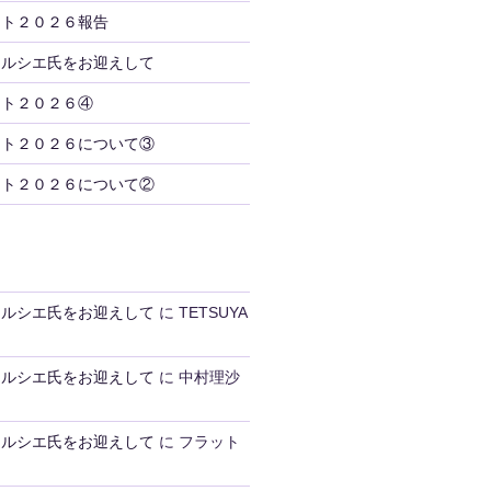
ント２０２６報告
トルシエ氏をお迎えして
ント２０２６④
ント２０２６について③
ント２０２６について②
トルシエ氏をお迎えして
に
TETSUYA
トルシエ氏をお迎えして
に
中村理沙
トルシエ氏をお迎えして
に
フラット