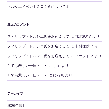
トルシエイベント２０２６について②
最近のコメント
フィリップ・トルシエ氏をお迎えして
に
TETSUYA
より
フィリップ・トルシエ氏をお迎えして
に
中村理沙
より
フィリップ・トルシエ氏をお迎えして
に
フラット35
より
とても悲しい一日・・・
に
ちょ
より
とても悲しい一日・・・
に
ゆっち
より
アーカイブ
2026年6月