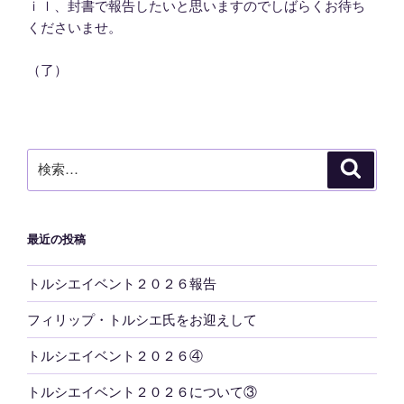
ｉｌ、封書で報告したいと思いますのでしばらくお待ち
くださいませ。
（了）
検
検
索
索:
最近の投稿
トルシエイベント２０２６報告
フィリップ・トルシエ氏をお迎えして
トルシエイベント２０２６④
トルシエイベント２０２６について③