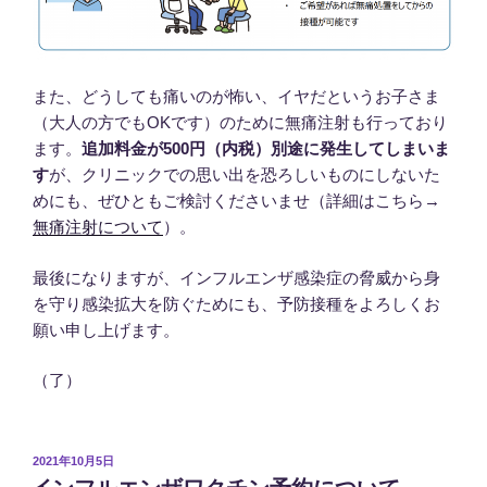
また、どうしても痛いのが怖い、イヤだというお子さま
（大人の方でもOKです）のために無痛注射も行っており
ます。
追加料金が500円（内税）別途に発生してしまいま
す
が、クリニックでの思い出を恐ろしいものにしないた
めにも、ぜひともご検討くださいませ（詳細はこちら→
無痛注射について
）。
最後になりますが、インフルエンザ感染症の脅威から身
を守り感染拡大を防ぐためにも、予防接種をよろしくお
願い申し上げます。
（了）
投
2021年10月5日
稿