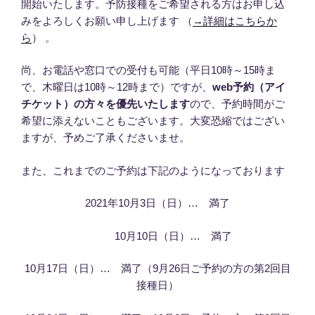
開始いたします。予防接種をご希望される方はお申し込
みをよろしくお願い申し上げます （
→詳細はこちらか
ら
） 。
尚、お電話や窓口での受付も可能（平日10時～15時ま
で、木曜日は10時～12時まで）ですが、
web予約（アイ
チケット）の方々を優先いたします
ので、予約時間がご
希望に添えないこともございます。大変恐縮ではござい
ますが、予めご了承くださいませ。
また、これまでのご予約は下記のようになっております
2021年10月3日（日）… 満了
10月10日（日）… 満了
10月17日（日）… 満了（9月26日ご予約の方の第2回目
接種日）