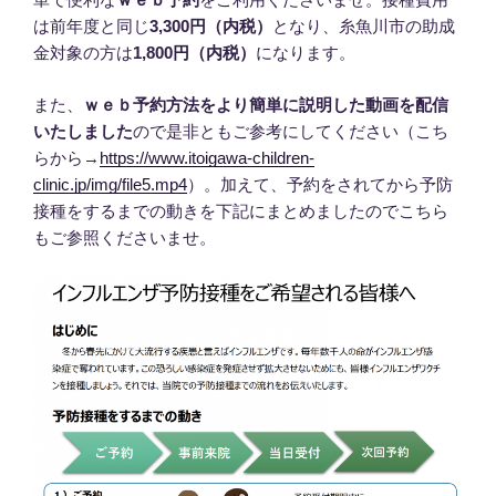
は前年度と同じ
3,300円（内税）
となり、糸魚川市の助成
金対象の方は
1,800円（内税）
になります。
また、
ｗｅｂ予約方法をより簡単に説明した動画を配信
いたしました
ので是非ともご参考にしてください（こち
らから→
https://www.itoigawa-children-
clinic.jp/img/file5.mp4
）。加えて、予約をされてから予防
接種をするまでの動きを下記にまとめましたのでこちら
もご参照くださいませ。