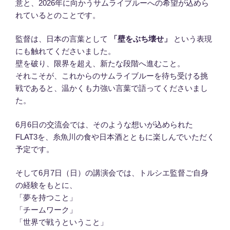
意と、2026年に向かうサムライブルーへの希望が込めら
れているとのことです。
監督は、日本の言葉として
「壁をぶち壊せ」
という表現
にも触れてくださいました。
壁を破り、限界を超え、新たな段階へ進むこと。
それこそが、これからのサムライブルーを待ち受ける挑
戦であると、温かくも力強い言葉で語ってくださいまし
た。
6月6日の交流会では、そのような想いが込められた
FLAT3を、糸魚川の食や日本酒とともに楽しんでいただく
予定です。
そして6月7日（日）の講演会では、トルシエ監督ご自身
の経験をもとに、
「夢を持つこと」
「チームワーク」
「世界で戦うということ」