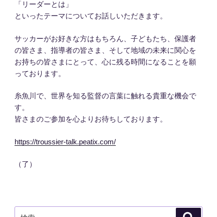
「リーダーとは」
といったテーマについてお話しいただきます。
サッカーがお好きな方はもちろん、子どもたち、保護者
の皆さま、指導者の皆さま、そして地域の未来に関心を
お持ちの皆さまにとって、心に残る時間になることを願
っております。
糸魚川で、世界を知る監督の言葉に触れる貴重な機会で
す。
皆さまのご参加を心よりお待ちしております。
https://troussier-talk.peatix.com/
（了）
検
検