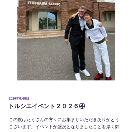
投
2026年6月8日
稿
トルシエイベント２０２６④
日:
この度はたくさんの方々にお集まりいただきありがとう
ございます。イベントが盛況となりましたことを厚く御