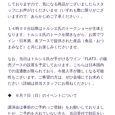
しておりますので、気になる商品がございましたらスタ
ッフにお声がけくださいませ（いずれも数に限りがござ
いますので、あらかじめご了承ください）。
１４時００分以降はトルシエ氏のトークショーが主体と
なります。トルシエ氏のトークを聞きながら、お席でワ
イン・日本酒、各ブースで提供された産品（食品・おつ
まみなど）と共にお楽しみくださいませ。
なお、当日はトルシエ氏が手がけるワイン「FLAT3」の販
売ブースの設置を予定しております。こちらは日本国内
での流通数が限られており、今後入手が難しくなる可能
性もございます。ご希望の方は、ぜひ会場にてお求めく
ださい（詳細は担当スタッフにお尋ねください）。
◆ ６月７日（日）のイベントについて
講演会は事前のご予約（ご登録）をお願いしておりまし
たが、ご予約をされていない方も、当日受付で対応をい