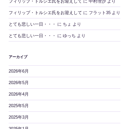
フィリップ・トルシエ氏をお迎えして
に
中村理沙
より
フィリップ・トルシエ氏をお迎えして
に
フラット35
より
とても悲しい一日・・・
に
ちょ
より
とても悲しい一日・・・
に
ゆっち
より
アーカイブ
2026年6月
2026年5月
2026年4月
2025年5月
2025年3月
2025年1月