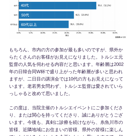
もちろん、市内の方の参加が最も多いのですが、県外か
らたくさんのお客様がお見えになりました。トルシエ元
監督の人気を伺わせる内容だと思います。年齢層は2002
年の日韓合同W杯で盛り上がった年齢層が多いと思われ
ますが、二日目の講演会では10代の方もお見えになって
います。老若男女問わず、トルシエ監督は愛されていら
っしゃると改めて思いました。
この度は、当院主催のトルシエイベントにご参加くださ
り、または関心を持ってくださり、誠にありがとうござ
います。今後も、真剣に診療を続けながら、糸魚川市の
皆様、近隣地域にお住まいの皆様、県外の皆様に楽しん