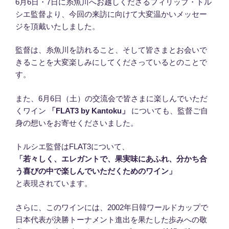
6月6日・7日に糸魚川へお越しくださるフィリップ・トル
シエ監督より、今回の来訪に向けて大変温かいメッセー
ジを頂戴いたしました。
監督は、糸魚川を訪れること、そして皆さまとお会いで
きることを大変楽しみにしてくださっているとのことで
す。
また、6月6日（土）の交流会で皆さまに楽しんでいただ
くワイン
「FLAT3 by Kantoku」
についても、監督ご自
身の想いをお寄せくださいました。
トルシエ監督はFLAT3について、
「若々しく、エレガントで、果実味にあふれ、分かち合
う喜びの中で楽しんでいただくためのワイン」
と表現されています。
さらに、このワインには、2002年日韓ワールドカップで
日本代表が決勝トーナメント進出を果たした歩みへの敬