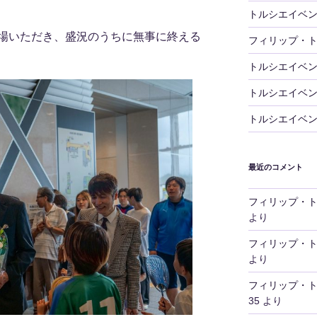
トルシエイベ
場いただき、盛況のうちに無事に終える
フィリップ・
トルシエイベ
トルシエイベ
トルシエイベ
最近のコメント
フィリップ・
より
フィリップ・
より
フィリップ・
35
より