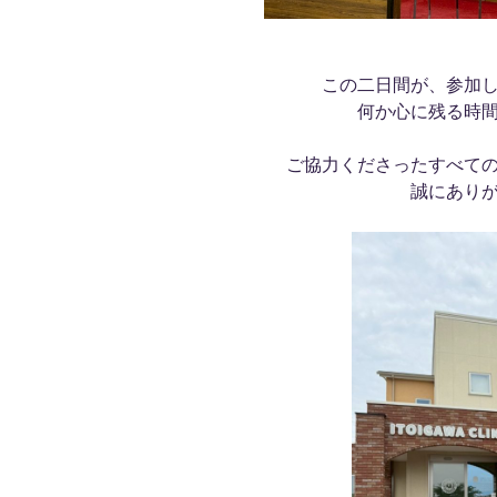
この二日間が、参加
何か心に残る時
ご協力くださったすべて
誠にあり