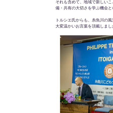
それも含めて、地域で新しいこ
備・共有の大切さを学ぶ機会と
トルシエ氏からも、糸魚川の風
大変温かいお言葉を頂戴しまし