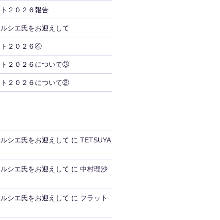
ント２０２６報告
トルシエ氏をお迎えして
ント２０２６④
ント２０２６について③
ント２０２６について②
トルシエ氏をお迎えして
に
TETSUYA
トルシエ氏をお迎えして
に
中村理沙
トルシエ氏をお迎えして
に
フラット