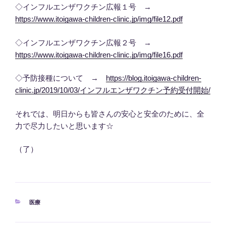
◇インフルエンザワクチン広報１号 →
https://www.itoigawa-children-clinic.jp/img/file12.pdf
◇インフルエンザワクチン広報２号 →
https://www.itoigawa-children-clinic.jp/img/file16.pdf
◇予防接種について →
https://blog.itoigawa-children-
clinic.jp/2019/10/03/インフルエンザワクチン予約受付開始/
それでは、明日からも皆さんの安心と安全のために、全
力で尽力したいと思います☆
（了）
カ
医療
テ
ゴ