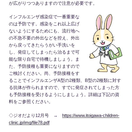
が広がりつつありますので注意が必要です。
インフルエンザ感染症で一番重要な
のは予防です。感染をこれ以上広げ
ないようにするためにも、流行地へ
の不急不要の外出などを控え、外出
から戻ってきたらうがい手洗いを
し、発症してしまったら治るまで可
能な限り自宅で待機しましょう。ま
た、予防接種も重要になりますので
ご検討ください。尚、予防接種をす
ることでインフルエンザA型の2種類、B型の2種類に対す
る抗体が作られますので、すでに発症されてしまった方
も予防接種を受けるようにしましょう。詳細は下記の資
料をご参照ください。
◇ジオだより12月号 →
https://www.itoigawa-children-
clinic.jp/img/file78.pdf