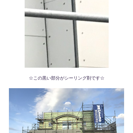
☆この黒い部分がシーリング剤です☆