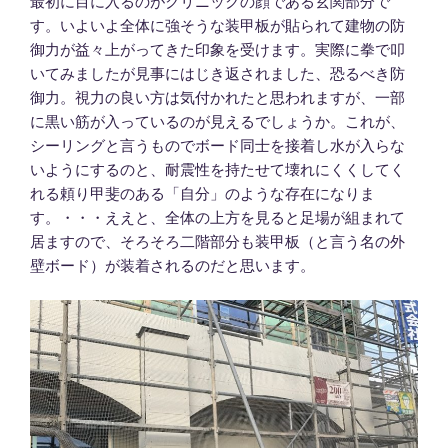
最初に目に入るのがクリニックの顔である玄関部分で
す。いよいよ全体に強そうな装甲板が貼られて建物の防
御力が益々上がってきた印象を受けます。実際に拳で叩
いてみましたが見事にはじき返されました、恐るべき防
御力。視力の良い方は気付かれたと思われますが、一部
に黒い筋が入っているのが見えるでしょうか。これが、
シーリングと言うものでボード同士を接着し水が入らな
いようにするのと、耐震性を持たせて壊れにくくしてく
れる頼り甲斐のある「自分」のような存在になりま
す。・・・ええと、全体の上方を見ると足場が組まれて
居ますので、そろそろ二階部分も装甲板（と言う名の外
壁ボード）が装着されるのだと思います。