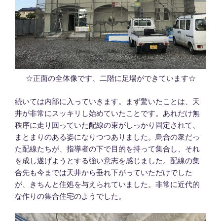
☆正面の全体像です、二階に足場ができています☆
続いては内部に入っていきます。まず驚いたことは、天
井が非常にスッキリし始めていたことです。あれだけ無
秩序に走り回っていた配線の束がしっかり固定されて、
まとまりのある姿になりつつありました。烏合の衆だっ
た配線たちが、指導者の下で目的を持って集合し、それ
を成し遂げようとする強い意志を感じました。配線の集
合先も今までは天井から垂れ下がっていただけでした
が、きちんと住処を与えられていました。非常に近代的
な作りの集合住宅のようでした。