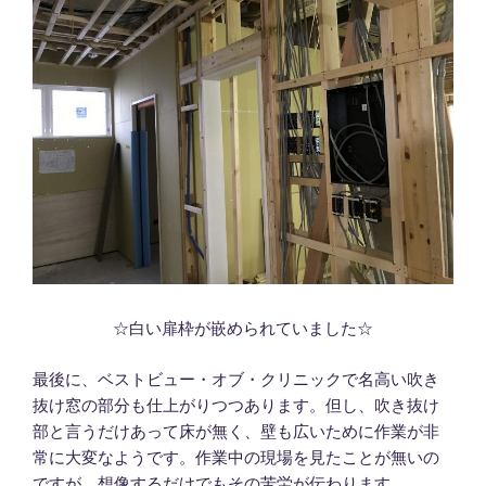
☆白い扉枠が嵌められていました☆
最後に、ベストビュー・オブ・クリニックで名高い吹き
抜け窓の部分も仕上がりつつあります。但し、吹き抜け
部と言うだけあって床が無く、壁も広いために作業が非
常に大変なようです。作業中の現場を見たことが無いの
ですが、想像するだけでもその苦労が伝わります。