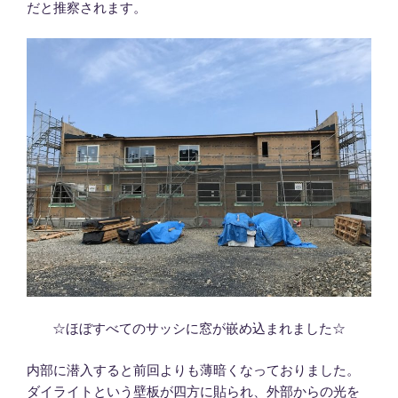
だと推察されます。
☆ほぼすべてのサッシに窓が嵌め込まれました☆
内部に潜入すると前回よりも薄暗くなっておりました。
ダイライトという壁板が四方に貼られ、外部からの光を