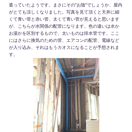
遮っていたようです。まさにその”お陰”でしょうか、屋内
がとても涼しくなりました。写真を見て頂くと天井に細
くて青い管と赤い管、太くて青い管が見えると思います
が、こちらが水関係の配管になります。色の違いは水か
お湯かを区別するもので、太いものは排水管です。ここ
にはさらに換気のための管、エアコンの配管、電線など
が入り込み、それはもうカオスになることが予想されま
す。