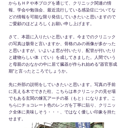
からもＨＰや本ブログを通じて、クリニック関連の情
報、学会や勉強会、最近流行している感染症についてな
どの情報を可能な限り発信していきたいと思いますので
ご愛顧のほどよろしくお願い申し上げます。
さて、本題に入りたいと思います。今までのクリニック
の写真は骸骨と言いますか、骨格のみの画像が多かった
と思いますが、いよいよ窓が付いたり、配管が付いたり
と建物らしい体（てい）を成してきました。人間でいう
と母親のおなかの中に居て臓器が作られ始める”器官形成
期”と言ったところでしょうか。
先に外部の説明をしていきたいと思います。写真の手前
に見える木でできた柱、こちらは本クリニックの見せ場
でもある玄関の煉瓦アーチの基（もと）になります。こ
ちらにチョコレート色のレンガを丁寧に貼り、クリニッ
ク全体に美味しそう・・・、ではなく優しい印象を持た
せます。