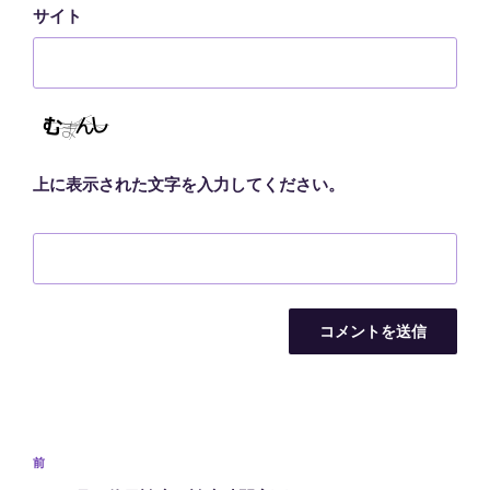
サイト
上に表示された文字を入力してください。
投
前
前
稿