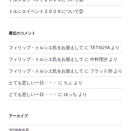
トルシエイベント２０２６について②
最近のコメント
フィリップ・トルシエ氏をお迎えして
に
TETSUYA
より
フィリップ・トルシエ氏をお迎えして
に
中村理沙
より
フィリップ・トルシエ氏をお迎えして
に
フラット35
より
とても悲しい一日・・・
に
ちょ
より
とても悲しい一日・・・
に
ゆっち
より
アーカイブ
2026年6月