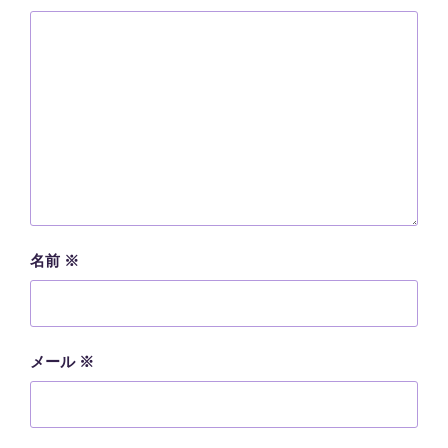
名前
※
メール
※