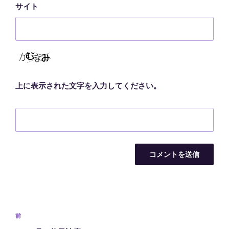
サイト
上に表示された文字を入力してください。
投
前
前
稿
の