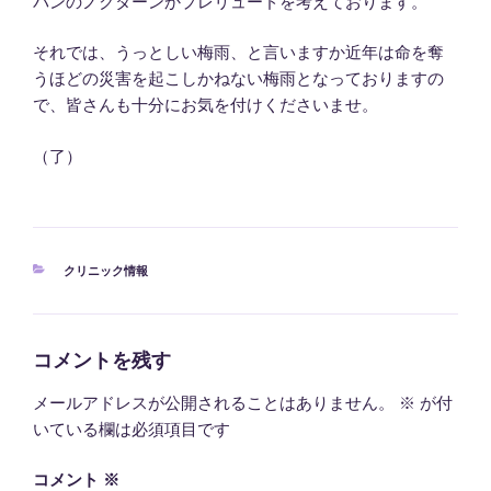
パンのノクターンかプレリュードを考えております。
それでは、うっとしい梅雨、と言いますか近年は命を奪
うほどの災害を起こしかねない梅雨となっておりますの
で、皆さんも十分にお気を付けくださいませ。
（了）
カ
クリニック情報
テ
ゴ
リ
ー
コメントを残す
メールアドレスが公開されることはありません。
※
が付
いている欄は必須項目です
コメント
※