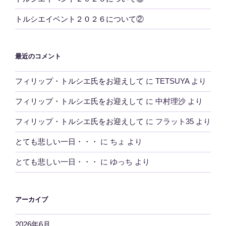
トルシエイベント２０２６について②
最近のコメント
フィリップ・トルシエ氏をお迎えして
に
TETSUYA
より
フィリップ・トルシエ氏をお迎えして
に
中村理沙
より
フィリップ・トルシエ氏をお迎えして
に
フラット35
より
とても悲しい一日・・・
に
ちょ
より
とても悲しい一日・・・
に
ゆっち
より
アーカイブ
2026年6月