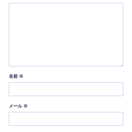
名前
※
メール
※