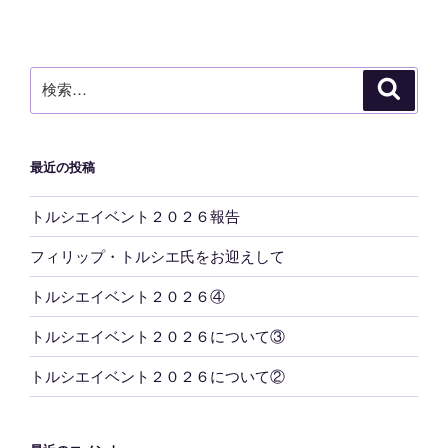
稿
シ
ョ
ン
検
検
索
索:
最近の投稿
トルシエイベント２０２６報告
フィリップ・トルシエ氏をお迎えして
トルシエイベント２０２６④
トルシエイベント２０２６について③
トルシエイベント２０２６について②