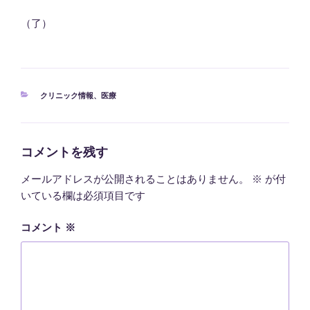
（了）
カ
クリニック情報
、
医療
テ
ゴ
リ
ー
コメントを残す
メールアドレスが公開されることはありません。
※
が付
いている欄は必須項目です
コメント
※