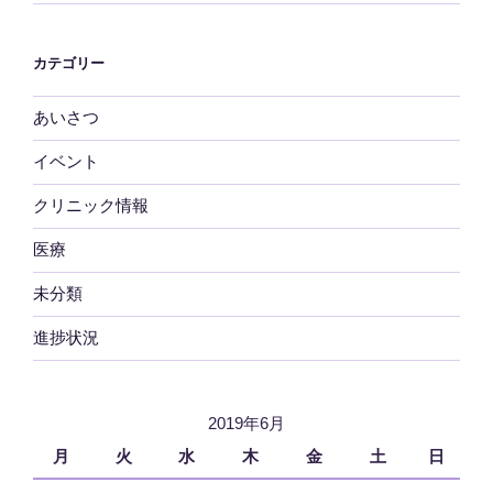
カテゴリー
あいさつ
イベント
クリニック情報
医療
未分類
進捗状況
2019年6月
月
火
水
木
金
土
日