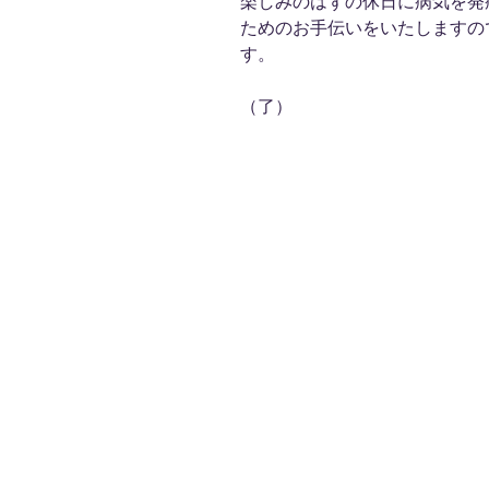
楽しみのはずの休日に病気を発
ためのお手伝いをいたしますの
す。
（了）