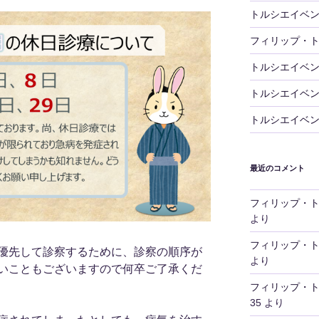
トルシエイベ
フィリップ・
トルシエイベ
トルシエイベ
トルシエイベ
最近のコメント
フィリップ・
より
フィリップ・
優先して診察するために、診察の順序が
より
いこともございますので何卒ご了承くだ
フィリップ・
35
より