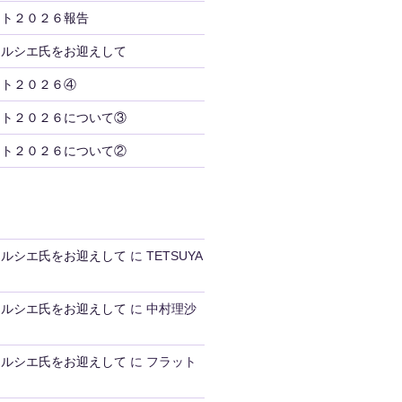
ント２０２６報告
トルシエ氏をお迎えして
ント２０２６④
ント２０２６について③
ント２０２６について②
トルシエ氏をお迎えして
に
TETSUYA
トルシエ氏をお迎えして
に
中村理沙
トルシエ氏をお迎えして
に
フラット