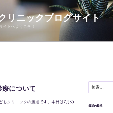
クリニックブログサイト
サイトへようこそ！
検
日診療について
索:
どもクリニックの渡辺です。本日は7月の
最近の投稿