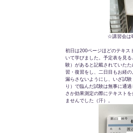
☆講習会は
初日は200ページほどのテキ
いて学びました。予定表を見る
験）があると記載されていたた
習・復習をし、二日目もお経の
漏らさないようにし、いざ試験
り）で臨んだ試験は無事に通過
さか効果測定の際にテキストを
ませんでした（汗）。