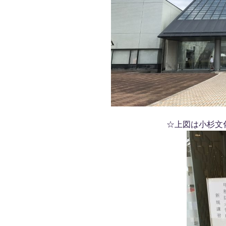
☆上図は小杉文