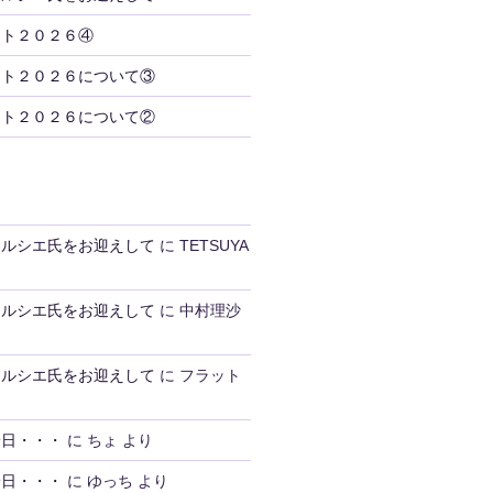
ント２０２６④
ント２０２６について③
ント２０２６について②
トルシエ氏をお迎えして
に
TETSUYA
トルシエ氏をお迎えして
に
中村理沙
トルシエ氏をお迎えして
に
フラット
一日・・・
に
ちょ
より
一日・・・
に
ゆっち
より