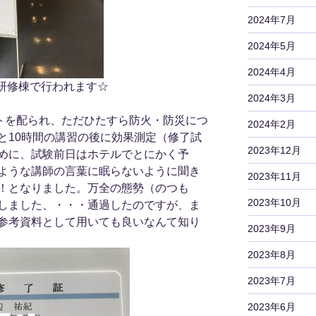
2024年7月
2024年5月
2024年4月
研修棟で行われます☆
2024年3月
ストを配られ、ただひたすら防火・防災につ
2024年2月
と10時間の講習の後に効果測定（修了試
2023年12月
めに、試験前日はホテルでとにかく予
ような講師の言葉に眠らないように聞き
2023年11月
！となりました。万全の態勢（のつも
2023年10月
しました、・・・通過したのですが、ま
参考資料として用いても良いなんて知り
2023年9月
2023年8月
2023年7月
2023年6月