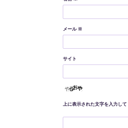
メール
※
サイト
上に表示された文字を入力して