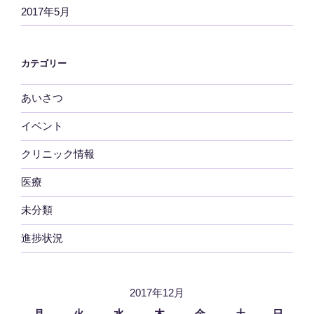
2017年5月
カテゴリー
あいさつ
イベント
クリニック情報
医療
未分類
進捗状況
2017年12月
月
火
水
木
金
土
日