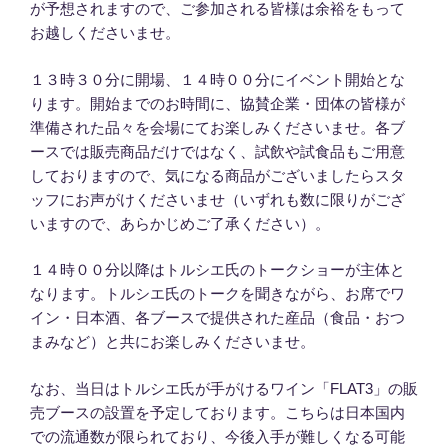
が予想されますので、ご参加される皆様は余裕をもって
お越しくださいませ。
１３時３０分に開場、１４時００分にイベント開始とな
ります。開始までのお時間に、協賛企業・団体の皆様が
準備された品々を会場にてお楽しみくださいませ。各ブ
ースでは販売商品だけではなく、試飲や試食品もご用意
しておりますので、気になる商品がございましたらスタ
ッフにお声がけくださいませ（いずれも数に限りがござ
いますので、あらかじめご了承ください）。
１４時００分以降はトルシエ氏のトークショーが主体と
なります。トルシエ氏のトークを聞きながら、お席でワ
イン・日本酒、各ブースで提供された産品（食品・おつ
まみなど）と共にお楽しみくださいませ。
なお、当日はトルシエ氏が手がけるワイン「FLAT3」の販
売ブースの設置を予定しております。こちらは日本国内
での流通数が限られており、今後入手が難しくなる可能