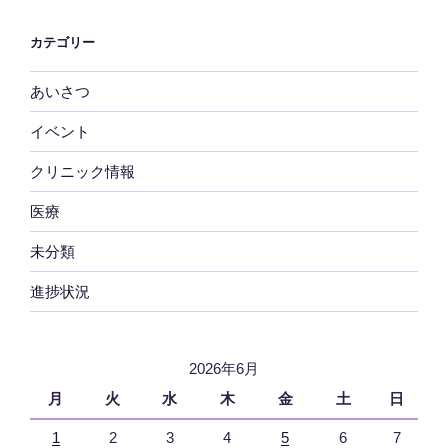
カテゴリー
あいさつ
イベント
クリニック情報
医療
未分類
進捗状況
2026年6月
月
火
水
木
金
土
日
1
2
3
4
5
6
7