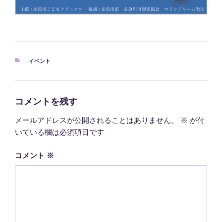
カ
イベント
テ
ゴ
リ
ー
コメントを残す
メールアドレスが公開されることはありません。
※
が付
いている欄は必須項目です
コメント
※