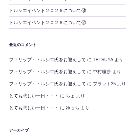
トルシエイベント２０２６について③
トルシエイベント２０２６について②
最近のコメント
フィリップ・トルシエ氏をお迎えして
に
TETSUYA
より
フィリップ・トルシエ氏をお迎えして
に
中村理沙
より
フィリップ・トルシエ氏をお迎えして
に
フラット35
より
とても悲しい一日・・・
に
ちょ
より
とても悲しい一日・・・
に
ゆっち
より
アーカイブ