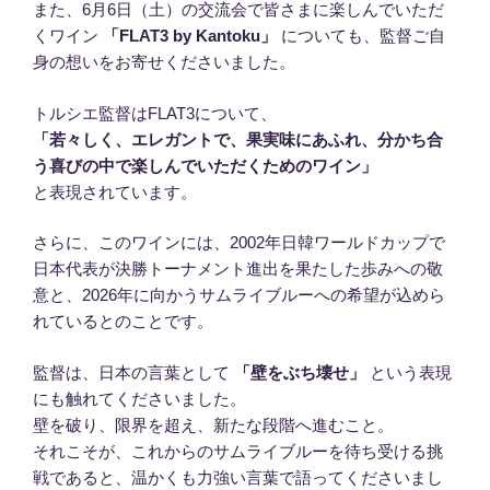
また、6月6日（土）の交流会で皆さまに楽しんでいただ
くワイン
「FLAT3 by Kantoku」
についても、監督ご自
身の想いをお寄せくださいました。
トルシエ監督はFLAT3について、
「若々しく、エレガントで、果実味にあふれ、分かち合
う喜びの中で楽しんでいただくためのワイン」
と表現されています。
さらに、このワインには、2002年日韓ワールドカップで
日本代表が決勝トーナメント進出を果たした歩みへの敬
意と、2026年に向かうサムライブルーへの希望が込めら
れているとのことです。
監督は、日本の言葉として
「壁をぶち壊せ」
という表現
にも触れてくださいました。
壁を破り、限界を超え、新たな段階へ進むこと。
それこそが、これからのサムライブルーを待ち受ける挑
戦であると、温かくも力強い言葉で語ってくださいまし