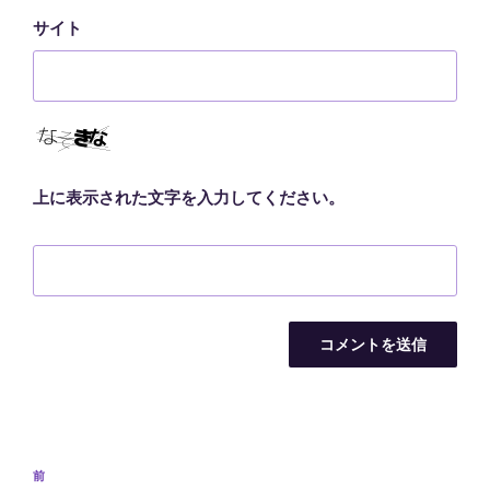
サイト
上に表示された文字を入力してください。
投
前
前