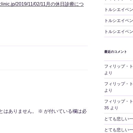
dren-clinic.jp/2019/11/02/11月の休日診療につ
トルシエイベ
トルシエイベ
トルシエイベ
最近のコメント
フィリップ・
より
フィリップ・
より
フィリップ・
35
より
とはありません。
※
が付いている欄は必
とても悲しい
とても悲しい