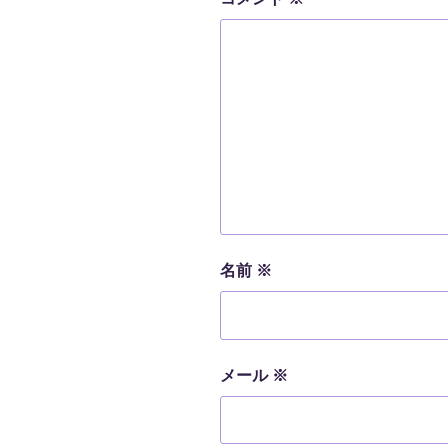
名前
※
メール
※