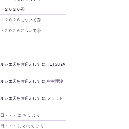
ント２０２６④
ント２０２６について③
ント２０２６について②
トルシエ氏をお迎えして
に
TETSUYA
トルシエ氏をお迎えして
に
中村理沙
トルシエ氏をお迎えして
に
フラット
一日・・・
に
ちょ
より
一日・・・
に
ゆっち
より