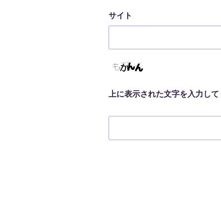
サイト
上に表示された文字を入力して
投