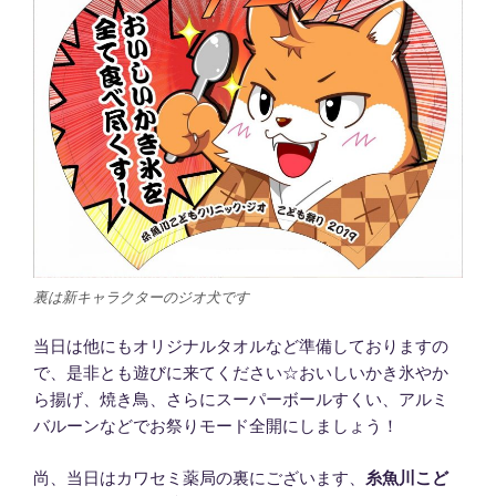
裏は新キャラクターのジオ犬です
当日は他にもオリジナルタオルなど準備しておりますの
で、是非とも遊びに来てください☆おいしいかき氷やか
ら揚げ、焼き鳥、さらにスーパーボールすくい、アルミ
バルーンなどでお祭りモード全開にしましょう！
尚、当日はカワセミ薬局の裏にございます、
糸魚川こど