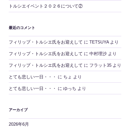
トルシエイベント２０２６について②
最近のコメント
フィリップ・トルシエ氏をお迎えして
に
TETSUYA
より
フィリップ・トルシエ氏をお迎えして
に
中村理沙
より
フィリップ・トルシエ氏をお迎えして
に
フラット35
より
とても悲しい一日・・・
に
ちょ
より
とても悲しい一日・・・
に
ゆっち
より
アーカイブ
2026年6月