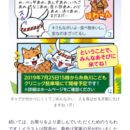
ギャグが分かりにくくてごめんなさい、人を喜ばせる才能に欠け
ますね（汗）
続いては、お祭りをより楽しんでいただくためのうちわ
です！イラストは院長が、着色は実家の兄が行いました