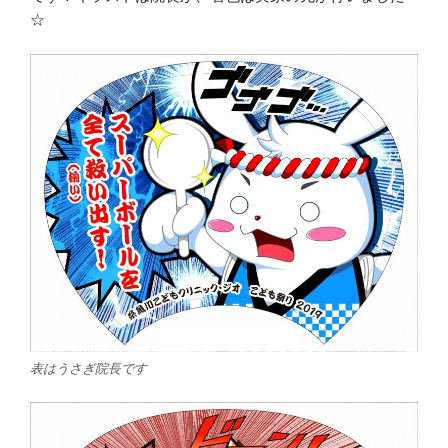
☆
表はうさぎ院長です