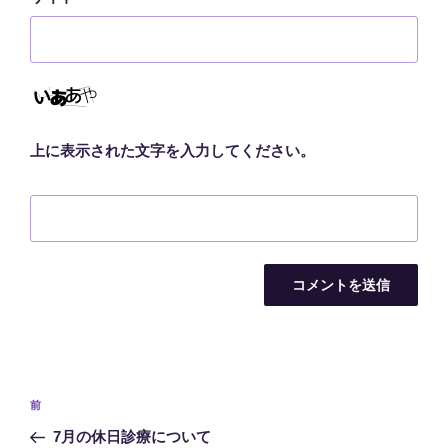
上に表示された文字を入力してください。
投
前
前
稿
の
7月の休日診療について