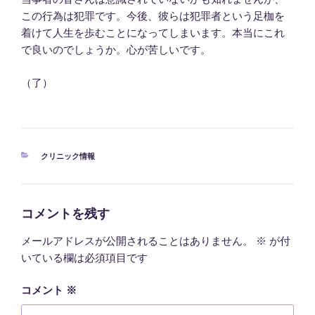
この行為は犯罪です。今後、彼らは犯罪者という足枷を
着けて人生を歩むことになってしまいます。本当にこれ
で良いのでしょうか。心が苦しいです。
（了）
カ
クリニック情報
テ
ゴ
リ
ー
コメントを残す
メールアドレスが公開されることはありません。
※
が付
いている欄は必須項目です
コメント
※