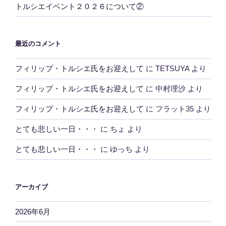
トルシエイベント２０２６について②
最近のコメント
フィリップ・トルシエ氏をお迎えして
に
TETSUYA
より
フィリップ・トルシエ氏をお迎えして
に
中村理沙
より
フィリップ・トルシエ氏をお迎えして
に
フラット35
より
とても悲しい一日・・・
に
ちょ
より
とても悲しい一日・・・
に
ゆっち
より
アーカイブ
2026年6月