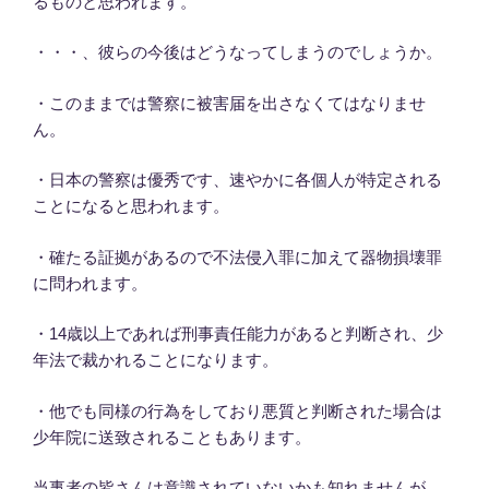
るものと思われます。
・・・、彼らの今後はどうなってしまうのでしょうか。
・このままでは警察に被害届を出さなくてはなりませ
ん。
・日本の警察は優秀です、速やかに各個人が特定される
ことになると思われます。
・確たる証拠があるので不法侵入罪に加えて器物損壊罪
に問われます。
・14歳以上であれば刑事責任能力があると判断され、少
年法で裁かれることになります。
・他でも同様の行為をしており悪質と判断された場合は
少年院に送致されることもあります。
当事者の皆さんは意識されていないかも知れませんが、