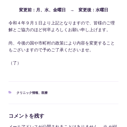
変更前：月、水、金曜日 → 変更後：水曜日
令和４年９月１日より上記となりますので、皆様のご理
解とご協力のほど何卒よろしくお願い申し上げます。
尚、今後の国や市町村の政策により内容を変更すること
もございますので予めご了承くださいませ。
（了）
カ
クリニック情報
、
医療
テ
ゴ
リ
ー
コメントを残す
メールアドレスが公開されることはありません。
※
が付