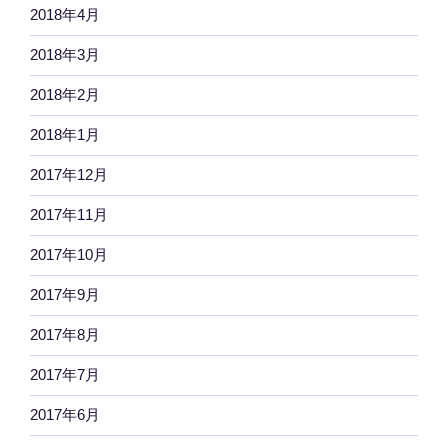
2018年4月
2018年3月
2018年2月
2018年1月
2017年12月
2017年11月
2017年10月
2017年9月
2017年8月
2017年7月
2017年6月