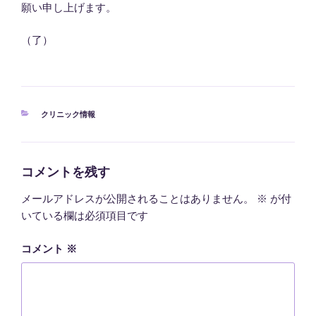
願い申し上げます。
（了）
カ
クリニック情報
テ
ゴ
リ
ー
コメントを残す
メールアドレスが公開されることはありません。
※
が付
いている欄は必須項目です
コメント
※