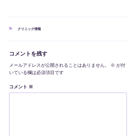
カ
クリニック情報
テ
ゴ
リ
ー
コメントを残す
メールアドレスが公開されることはありません。
※
が付
いている欄は必須項目です
コメント
※