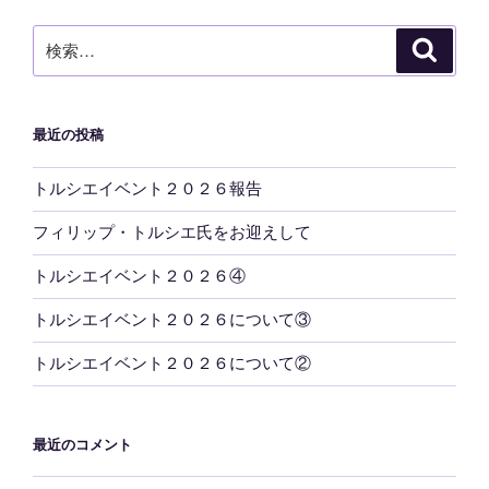
ョ
ン
検
検
索
索:
最近の投稿
トルシエイベント２０２６報告
フィリップ・トルシエ氏をお迎えして
トルシエイベント２０２６④
トルシエイベント２０２６について③
トルシエイベント２０２６について②
最近のコメント