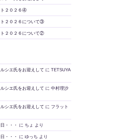
ント２０２６④
ント２０２６について③
ント２０２６について②
トルシエ氏をお迎えして
に
TETSUYA
トルシエ氏をお迎えして
に
中村理沙
トルシエ氏をお迎えして
に
フラット
一日・・・
に
ちょ
より
一日・・・
に
ゆっち
より