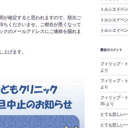
トルシエイベ
間が確定すると思われますので、順次ご
トルシエイベ
待ちくださいませ。ご都合が悪くなって
トルシエイベ
ックのメールアドレスにご連絡を賜れま
最近のコメント
し上げます。
フィリップ・
より
フィリップ・
より
フィリップ・
35
より
とても悲しい
とても悲しい