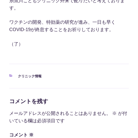
糸魚川こどもクリニック外来で配りたいと考えておりま
す。
ワクチンの開発、特効薬の研究が進み、一日も早く
COVID-19が終息することをお祈りしております。
（了）
カ
クリニック情報
テ
ゴ
リ
ー
コメントを残す
メールアドレスが公開されることはありません。
※
が付
いている欄は必須項目です
コメント
※