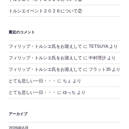
トルシエイベント２０２６について②
最近のコメント
フィリップ・トルシエ氏をお迎えして
に
TETSUYA
より
フィリップ・トルシエ氏をお迎えして
に
中村理沙
より
フィリップ・トルシエ氏をお迎えして
に
フラット35
より
とても悲しい一日・・・
に
ちょ
より
とても悲しい一日・・・
に
ゆっち
より
アーカイブ
2026年6月