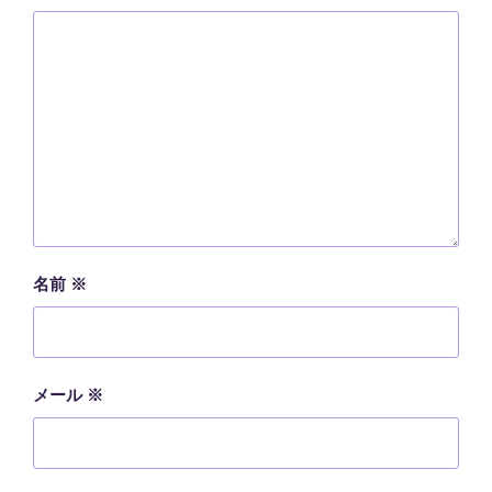
名前
※
メール
※