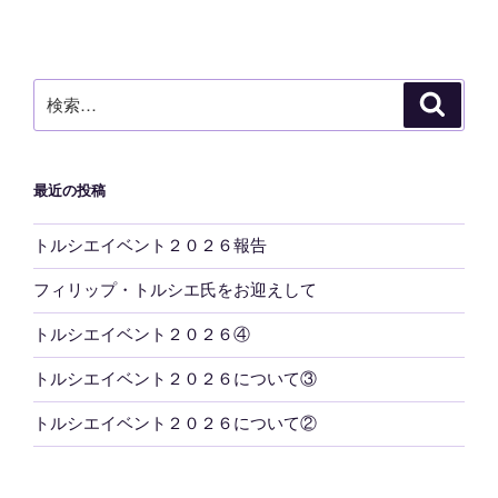
稿
シ
ョ
ン
検
検
索
索:
最近の投稿
トルシエイベント２０２６報告
フィリップ・トルシエ氏をお迎えして
トルシエイベント２０２６④
トルシエイベント２０２６について③
トルシエイベント２０２６について②