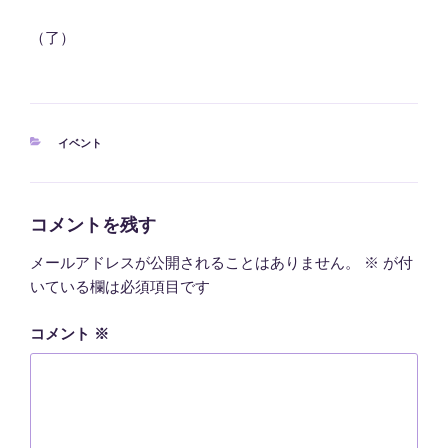
（了）
カ
イベント
テ
ゴ
リ
ー
コメントを残す
メールアドレスが公開されることはありません。
※
が付
いている欄は必須項目です
コメント
※