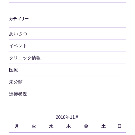
カテゴリー
あいさつ
イベント
クリニック情報
医療
未分類
進捗状況
2018年11月
月
火
水
木
金
土
日